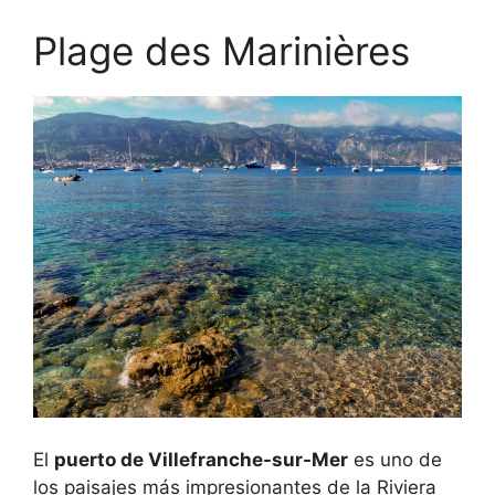
Plage des Marinières
El
puerto de Villefranche-sur-Mer
es uno de
los paisajes más impresionantes de la Riviera