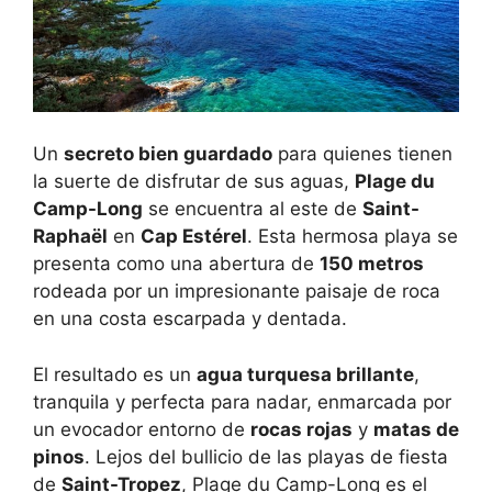
Un
secreto bien guardado
para quienes tienen
la suerte de disfrutar de sus aguas,
Plage du
Camp-Long
se encuentra al este de
Saint-
Raphaël
en
Cap Estérel
. Esta hermosa playa se
presenta como una abertura de
150 metros
rodeada por un impresionante paisaje de roca
en una costa escarpada y dentada.
El resultado es un
agua turquesa brillante
,
tranquila y perfecta para nadar, enmarcada por
un evocador entorno de
rocas rojas
y
matas de
pinos
. Lejos del bullicio de las playas de fiesta
de
Saint-Tropez
, Plage du Camp-Long es el