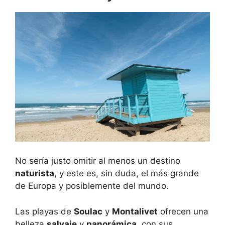
No sería justo omitir al menos un destino
naturista
, y este es, sin duda, el más grande
de Europa y posiblemente del mundo.
Las playas de
Soulac
y
Montalivet
ofrecen una
belleza
salvaje
y
panorámica
, con sus