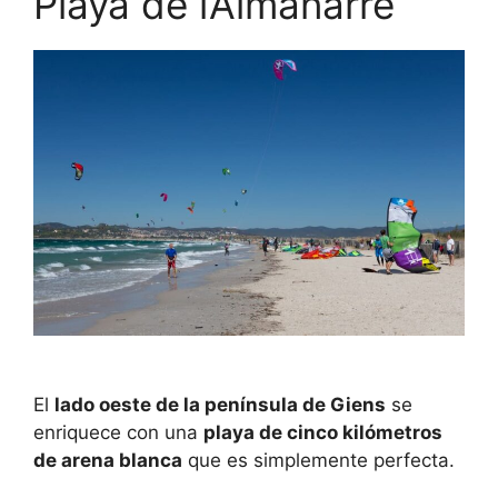
Playa de l’Almanarre
El
lado oeste de la península de Giens
se
enriquece con una
playa de cinco kilómetros
de arena blanca
que es simplemente perfecta.