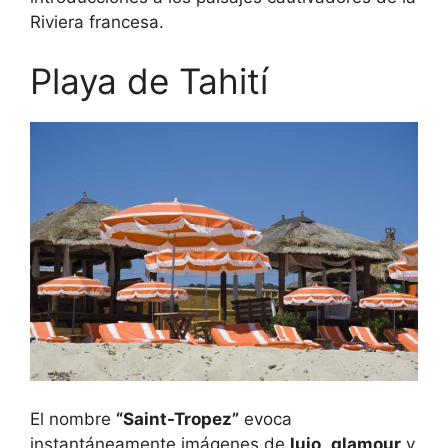
Riviera francesa.
Playa de Tahití
El nombre
“Saint-Tropez”
evoca
instantáneamente imágenes de
lujo
,
glamour
y