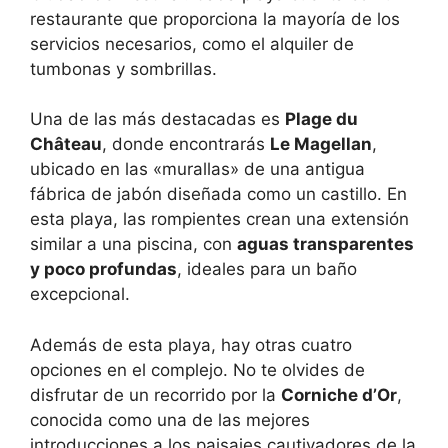
restaurante que proporciona la mayoría de los
servicios necesarios, como el alquiler de
tumbonas y sombrillas.
Una de las más destacadas es
Plage du
Château
, donde encontrarás
Le Magellan
,
ubicado en las «murallas» de una antigua
fábrica de jabón diseñada como un castillo. En
esta playa, las rompientes crean una extensión
similar a una piscina, con
aguas transparentes
y poco profundas
, ideales para un baño
excepcional.
Además de esta playa, hay otras cuatro
opciones en el complejo. No te olvides de
disfrutar de un recorrido por la
Corniche d’Or
,
conocida como una de las mejores
introducciones a los paisajes cautivadores de la