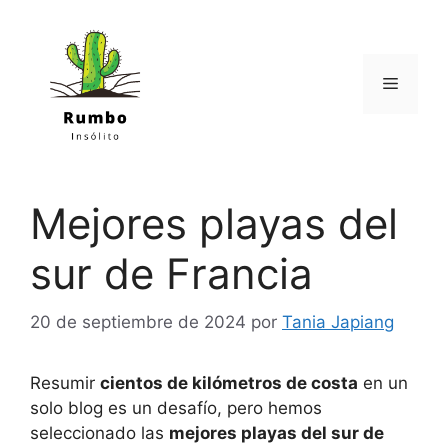
Saltar
al
contenido
Menú
Mejores playas del
sur de Francia
20 de septiembre de 2024
por
Tania Japiang
Resumir
cientos de kilómetros de costa
en un
solo blog es un desafío, pero hemos
seleccionado las
mejores playas del sur de