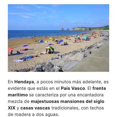
En
Hendaya
, a pocos minutos más adelante, es
evidente que estás en el
País Vasco
. El
frente
marítimo
se caracteriza por una encantadora
mezcla de
majestuosas mansiones del siglo
XIX
y
casas vascas
tradicionales, con techos
de madera a dos aguas.