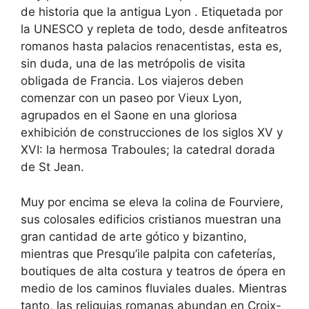
de historia que la antigua Lyon . Etiquetada por
la UNESCO y repleta de todo, desde anfiteatros
romanos hasta palacios renacentistas, esta es,
sin duda, una de las metrópolis de visita
obligada de Francia. Los viajeros deben
comenzar con un paseo por Vieux Lyon,
agrupados en el Saone en una gloriosa
exhibición de construcciones de los siglos XV y
XVI: la hermosa Traboules; la catedral dorada
de St Jean.
Muy por encima se eleva la colina de Fourviere,
sus colosales edificios cristianos muestran una
gran cantidad de arte gótico y bizantino,
mientras que Presqu’ile palpita con cafeterías,
boutiques de alta costura y teatros de ópera en
medio de los caminos fluviales duales. Mientras
tanto, las reliquias romanas abundan en Croix-