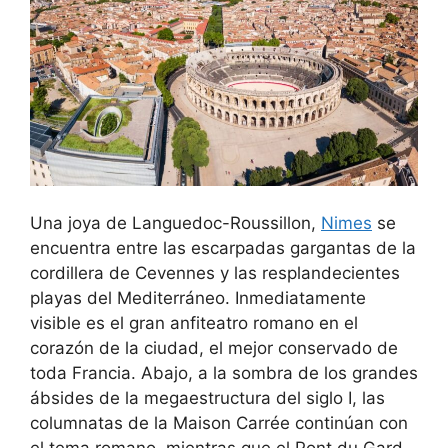
Una joya de Languedoc-Roussillon,
Nimes
se
encuentra entre las escarpadas gargantas de la
cordillera de Cevennes y las resplandecientes
playas del Mediterráneo. Inmediatamente
visible es el gran anfiteatro romano en el
corazón de la ciudad, el mejor conservado de
toda Francia. Abajo, a la sombra de los grandes
ábsides de la megaestructura del siglo I, las
columnatas de la Maison Carrée continúan con
el tema romano, mientras que el Pont du Gard