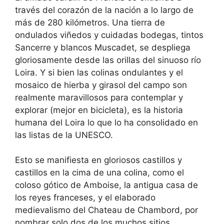
través del corazón de la nación a lo largo de
más de 280 kilómetros. Una tierra de
ondulados viñedos y cuidadas bodegas, tintos
Sancerre y blancos Muscadet, se despliega
gloriosamente desde las orillas del sinuoso río
Loira. Y si bien las colinas ondulantes y el
mosaico de hierba y girasol del campo son
realmente maravillosos para contemplar y
explorar (mejor en bicicleta), es la historia
humana del Loira lo que lo ha consolidado en
las listas de la UNESCO.
Esto se manifiesta en gloriosos castillos y
castillos en la cima de una colina, como el
coloso gótico de Amboise, la antigua casa de
los reyes franceses, y el elaborado
medievalismo del Chateau de Chambord, por
nombrar solo dos de los muchos sitios.