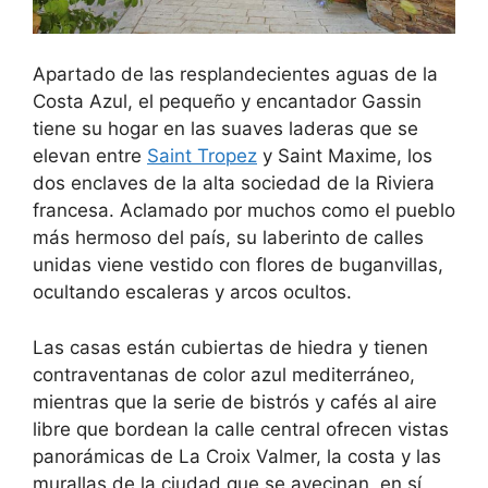
Apartado de las resplandecientes aguas de la
Costa Azul, el pequeño y encantador Gassin
tiene su hogar en las suaves laderas que se
elevan entre
Saint Tropez
y Saint Maxime, los
dos enclaves de la alta sociedad de la Riviera
francesa. Aclamado por muchos como el pueblo
más hermoso del país, su laberinto de calles
unidas viene vestido con flores de buganvillas,
ocultando escaleras y arcos ocultos.
Las casas están cubiertas de hiedra y tienen
contraventanas de color azul mediterráneo,
mientras que la serie de bistrós y cafés al aire
libre que bordean la calle central ofrecen vistas
panorámicas de La Croix Valmer, la costa y las
murallas de la ciudad que se avecinan, en sí