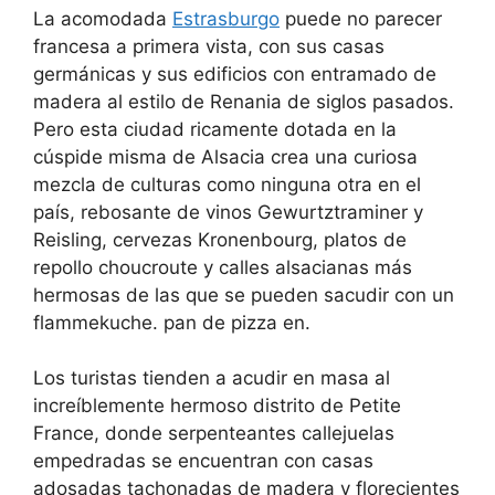
La acomodada
Estrasburgo
puede no parecer
francesa a primera vista, con sus casas
germánicas y sus edificios con entramado de
madera al estilo de Renania de siglos pasados.
Pero esta ciudad ricamente dotada en la
cúspide misma de Alsacia crea una curiosa
mezcla de culturas como ninguna otra en el
país, rebosante de vinos Gewurtztraminer y
Reisling, cervezas Kronenbourg, platos de
repollo choucroute y calles alsacianas más
hermosas de las que se pueden sacudir con un
flammekuche. pan de pizza en.
Los turistas tienden a acudir en masa al
increíblemente hermoso distrito de Petite
France, donde serpenteantes callejuelas
empedradas se encuentran con casas
adosadas tachonadas de madera y florecientes