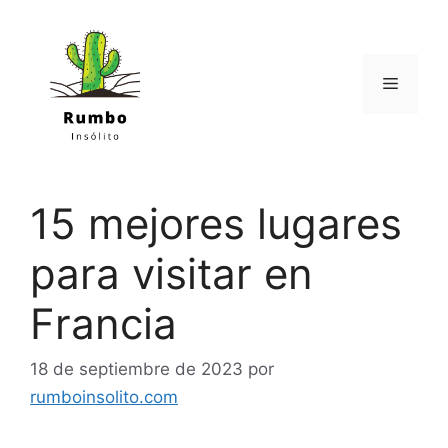
Saltar
al
contenido
Menú
15 mejores lugares
para visitar en
Francia
18 de septiembre de 2023
por
rumboinsolito.com