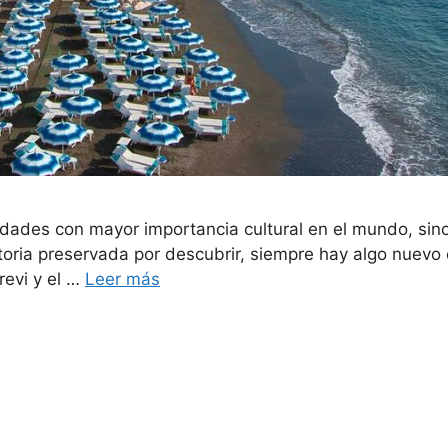
dades con mayor importancia cultural en el mundo, si
ria preservada por descubrir, siempre hay algo nuevo 
Trevi y el …
Leer más