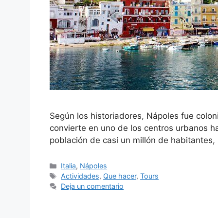
Según los historiadores, Nápoles fue colon
convierte en uno de los centros urbanos 
población de casi un millón de habitantes, 
Categorías
Italia
,
Nápoles
Etiquetas
Actividades
,
Que hacer
,
Tours
Deja un comentario