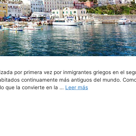
izada por primera vez por inmigrantes griegos en el segu
habitados continuamente más antiguos del mundo. Como
lo que la convierte en la …
Leer más