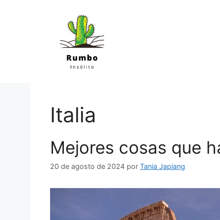
Saltar
al
contenido
Italia
Mejores cosas que 
20 de agosto de 2024
por
Tania Japiang