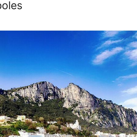
poles